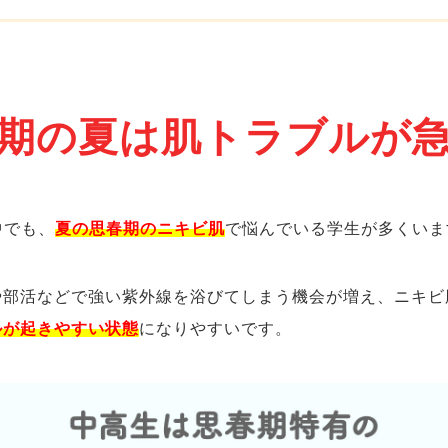
期の夏は肌トラブルが
中でも、
夏の思春期のニキビ肌
で悩んでいる学生が多くいま
や部活などで強い紫外線を浴びてしまう機会が増え、ニキビ
ルが起きやすい状態
になりやすいです。