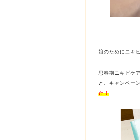
娘のためにニキ
思春期ニキビケ
と、キャンペー
た！