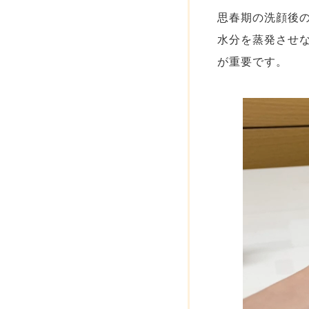
思春期の洗顔後
水分を蒸発させ
が重要です。