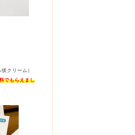
ル状クリーム）
料でもらえまし