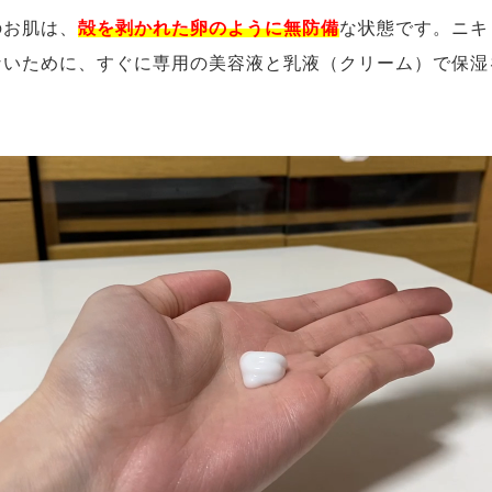
のお肌は、
殻を剥かれた卵のように無防備
な状態です。ニキ
ないために、すぐに専用の美容液と乳液（クリーム）で保湿