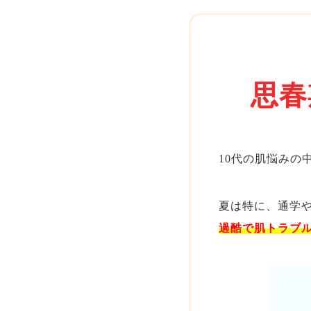
思春
10代の肌悩みの
夏は特に、通学
過酷で肌トラブ