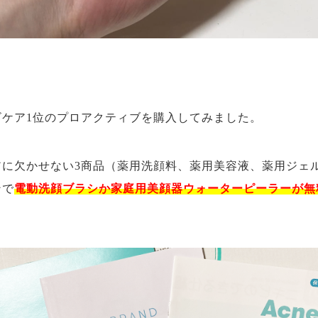
ビケア1位のプロアクティブを購入してみました。
アに欠かせない3商品（薬用洗顔料、薬用美容液、薬用ジェ
ンで
電動洗顔ブラシか家庭用美顔器ウォーターピーラーが無