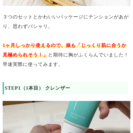
３つのセットとかわいいパッケージにテンションがあが
り、思わずパシャリ。
1ヶ月しっかり使えるので、娘も「じっくり肌に合うか
見極められそう！」
と期待に胸がふくらんでいました！
早速実際に使ってみます。
STEP1（1本目） クレンザー