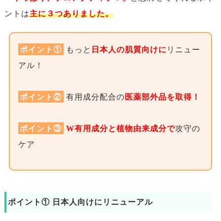
ントは
主に３つありました。
ポイント①
もっと
日本人の肌質向けに
リニュー
アル！
ポイント②
有用成分配合の
医薬部外品を取得！
ポイント③
W有用成分と植物由来成分で
攻守の
ケア
ポイント① 日本人向けにリニューアル