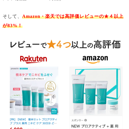
そして、
Amazon・楽天では高評価レビューの★４以上
が83%！
バリア機能が低下すると肌の水分と皮脂のバランスが崩れて
肌の乾燥が起こりやすくなります。
肌が乾燥することにより、角質が厚くなり毛穴を塞いでしま
います。
ふさがった毛穴に皮脂が詰まることにより、炎症からニキビ
が発生します。