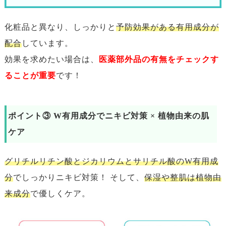
化粧品と異なり、しっかりと
予防効果がある有用成分が
配合
しています。
効果を求めたい場合は、
医薬部外品の有無をチェックす
ることが重要
です！
ポイント③ W有用成分でニキビ対策 × 植物由来の肌
ケア
グリチルリチン酸とジカリウムとサリチル酸のW有用成
分
でしっかりニキビ対策！ そして、
保湿や整肌は植物由
来成分
で優しくケア。