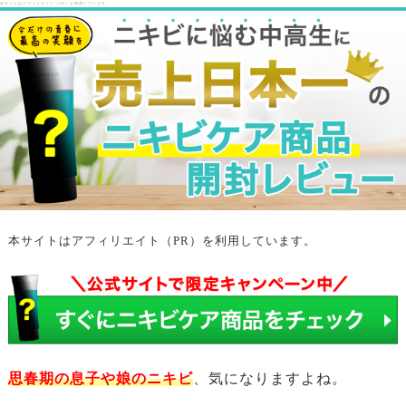
本サイトはアフィリエイト（PR）を利用しています。
本サイトはアフィリエイト（PR）を利用しています。
思春期の息子や娘のニキビ
、気になりますよね。