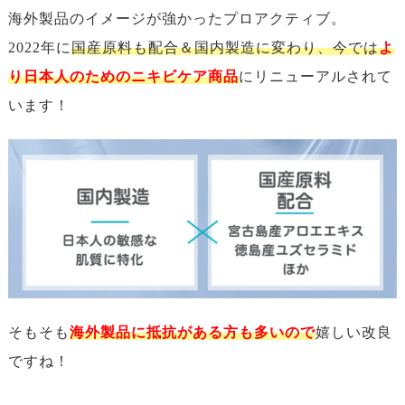
海外製品のイメージが強かったプロアクティブ。
2022年に
国産原料も配合＆国内製造に変わり、今では
よ
り日本人のためのニキビケア商品
にリニューアルされて
います！
そもそも
海外製品に抵抗がある方も多いので
嬉しい改良
ですね！