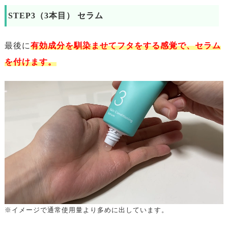
STEP3（3本目） セラム
最後に
有効成分を馴染ませてフタをする感覚で、セラム
を付けます。
※イメージで通常使用量より多めに出しています。