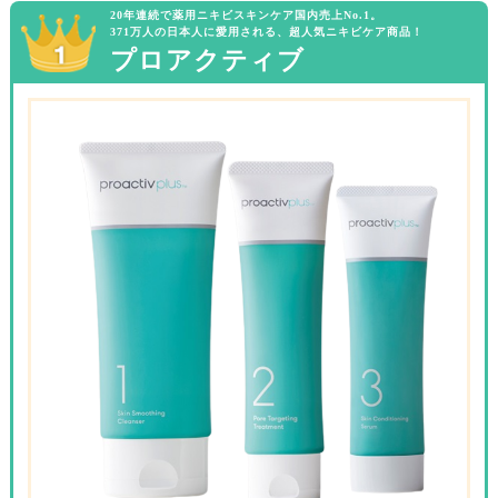
20年連続で薬用ニキビスキンケア国内売上No.1。
371万人の日本人に愛用される、超人気ニキビケア商品！
プロアクティブ