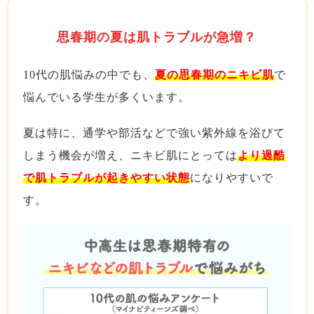
思春期の夏は肌トラブルが急増？
10代の肌悩みの中でも、
夏の思春期のニキビ肌
で
悩んでいる学生が多くいます。
夏は特に、通学や部活などで強い紫外線を浴びて
しまう機会が増え、ニキビ肌にとっては
より過酷
で肌トラブルが起きやすい状態
になりやすいで
す。