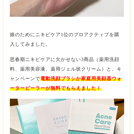
娘のためにニキビケア1位のプロアクティブを購
入してみました。
思春期ニキビケアに欠かせない3商品（薬用洗顔
料、薬用美容液、薬用ジェル状クリーム）と、キ
ャンペーンで
電動洗顔ブラシか家庭用美顔器ウォ
ーターピーラーが無料でもらえました！