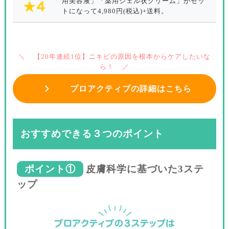
用美容液」「薬用ジェル状クリーム」がセッ
トになって4,980円(税込)+送料。
【20年連続1位】ニキビの原因を根本からケアしたいな
ら！
プロアクティブの詳細はこちら
おすすめできる３つのポイント
ポイント①
皮膚科学に基づいた3ステ
ップ