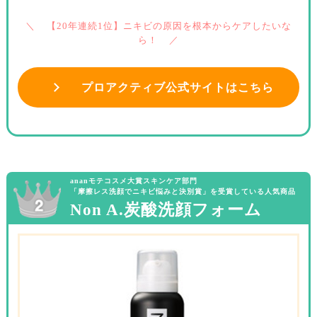
【20年連続1位】ニキビの原因を根本からケアしたいな
ら！
プロアクティブ公式サイトはこちら
ananモテコスメ大賞スキンケア部門
「摩擦レス洗顔でニキビ悩みと決別賞」を受賞している人気商品
Non A.炭酸洗顔フォーム