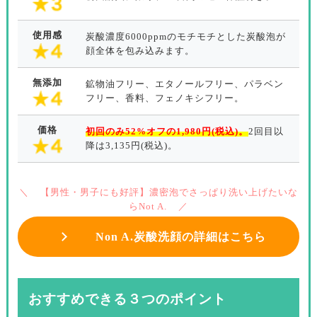
使用感
炭酸濃度6000ppmのモチモチとした炭酸泡が
顔全体を包み込みます。
無添加
鉱物油フリー、エタノールフリー、パラベン
フリー、香料、フェノキシフリー。
価格
初回のみ52%オフの1,980円(税込)。
2回目以
降は3,135円(税込)。
【男性・男子にも好評】濃密泡でさっぱり洗い上げたいな
らNot A.
Non A.炭酸洗顔の詳細はこちら
おすすめできる３つのポイント