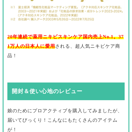
20年連続で薬用ニキビスキンケア国内売上No.1。37
1万人の日本人に愛用
される、超人気ニキビケア商
品！
開封＆使い心地のレビュー
娘のためにプロアクティブを購入してみましたが、
届いてびっくり！こんなにもたくさんのアイテム
が！