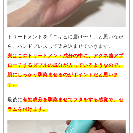
※イメージで通常使用量より多めに出しています。
トリートメントを「ニキビに届け〜！」と思いなが
ら、ハンドプレスして染み込ませていきます。
実はこのトリートメント成分の中に、
アクネ菌アプ
ローチするダブルの成分が入っている
ようなので、
肌にしっかり馴染ませるのがポイントだと思いま
す。
最後に
有効成分を馴染ませてフタをする感覚で、セ
ラムを付けます。