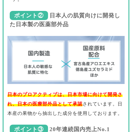
ポイント②
日本人の肌質向けに開発し
た日本製の医薬部外品
日本のプロアクティブは、日本市場に向けて開発さ
れ、日本の医療部外品として承認
されています。日
本産の果物から抽出した成分を使用しております。
ポイント③
20年連続国内売上No.1