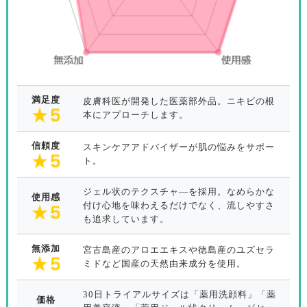
満足度
皮膚科医が開発した医薬部外品。ニキビの根
本にアプローチします。
信頼度
スキンケアアドバイザーが肌の悩みをサポー
ト。
ジェル状のテクスチャ―を採用。なめらかな
使用感
付け心地を味わえるだけでなく、流しやすさ
も追求しています。
無添加
宮古島産のアロエエキスや徳島産のユズセラ
ミドなど国産の天然由来成分を使用。
30日トライアルサイズは「薬用洗顔料」「薬
価格