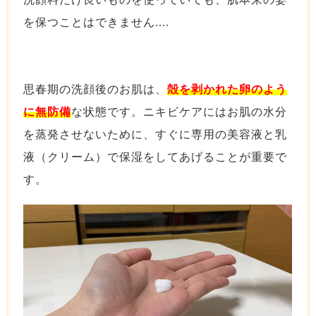
を保つことはできません....
思春期の洗顔後のお肌は、
殻を剥かれた卵のよう
に無防備
な状態です。ニキビケアにはお肌の水分
を蒸発させないために、すぐに専用の美容液と乳
液（クリーム）で保湿をしてあげることが重要で
す。