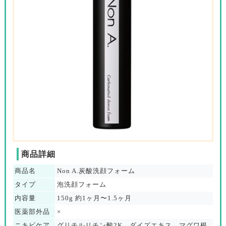
商品詳細
商品名
Non A.炭酸洗顔フォーム
タイプ
泡洗顔フォーム
内容量
150g 約1ヶ月〜1.5ヶ月
医薬部外品
×
ニキビケア
グリチルリチン酸2K、ダイズエキス、マグワ根