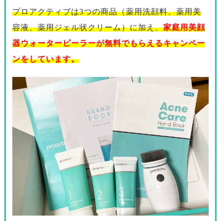
プロアクティブは3つの商品（薬用洗顔料、薬用美
容液、薬用ジェル状クリーム）に加え、
家庭用美顔
器ウォーターピーラーが無料でもらえるキャンペー
ンをしています。